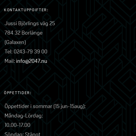
KONTAKTUPPGIFTER:
Jussi Björlings väg 25
784 32 Borlänge
(Galaxen)
Tel: 0243-79 39 00
Mail:
info@2047.nu
ÖPPETTIDER:
Öppettider i sommar (15 jun-15aug):
Måndag-Lördag:
10.00-17.00
Söndag: Stängt