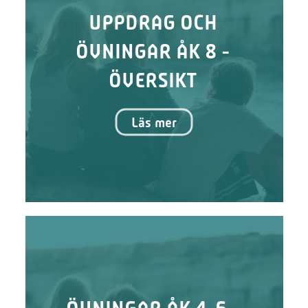
UPPDRAG OCH
ÖVNINGAR ÅK 8 -
ÖVERSIKT
Läs mer
ÖVNINGAR ÅK 4-6 -