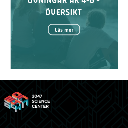
ÖVERSIKT
Läs mer