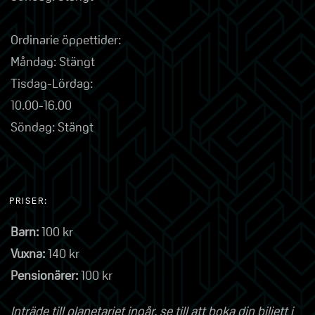
Ordinarie öppettider:
Måndag: Stängt
Tisdag-Lördag:
10.00-16.00
Söndag: Stängt
PRISER:
Barn:
100 kr
Vuxna:
140 kr
Pensionärer:
100 kr
Inträde till planetariet ingår, se till att boka din biljett i