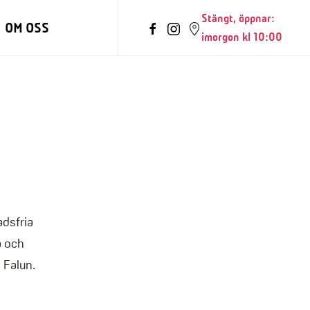
Stängt, öppnar:
OM OSS
imorgon kl 10:00
dsfria
a och
 Falun.