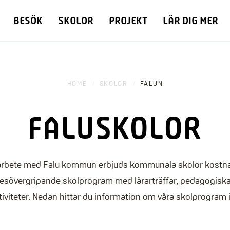
BESÖK
SKOLOR
PROJEKT
LÄR DIG MER
HOME
SKOLOR
FALUN
FALUSKOLOR
arbete med Falu kommun erbjuds kommunala skolor kostna
sövergripande skolprogram med lärarträffar, pedagogisk
tiviteter. Nedan hittar du information om våra skolprogram i