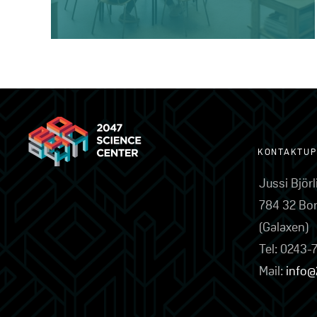
KONTAKTUP
Jussi Björ
784 32 Bo
(Galaxen)
Tel: 0243-
Mail:
info@