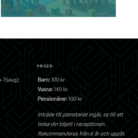
PRISER:
n-15aug):
Barn:
100 kr
Vuxna:
140 kr
Pensionärer:
100 kr
Inträde till planetariet ingår, se till att
boka din biljett i receptionen.
Rekommenderas från 6 år och uppåt.