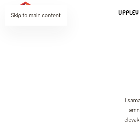
UPPLEV
Skip to main content
I sam
ämne
elevak