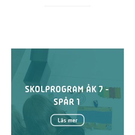
SKOLPROGRAM ÅK 7 -
SPÅR 1
Läs mer