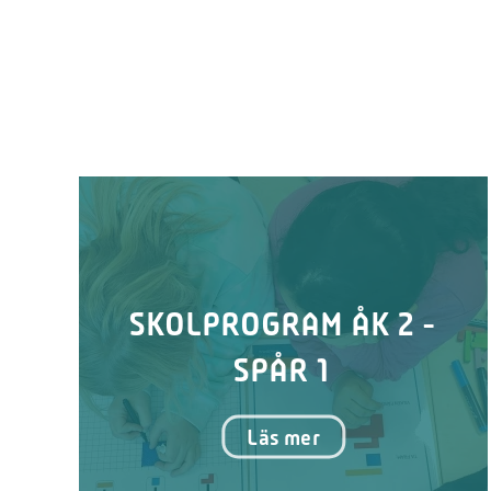
SKOLPROGRAM ÅK 2 -
SPÅR 1
Läs mer