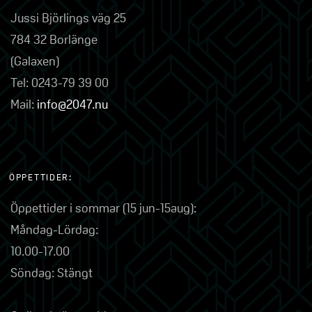
Jussi Björlings väg 25
784 32 Borlänge
(Galaxen)
Tel: 0243-79 39 00
Mail:
info@2047.nu
ÖPPETTIDER:
Öppettider i sommar (15 jun-15aug):
Måndag-Lördag:
10.00-17.00
Söndag: Stängt