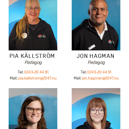
PIA KÄLLSTRÖM
JON HAGMAN
Pedagog
Pedagog
Tel:
0243-20 44 81
Tel:
0243-20 44 91
Mail:
pia.kallstrom@2047.nu
Mail:
jon.hagman@2047.nu