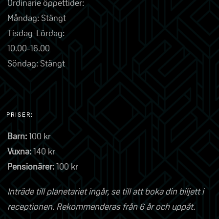
Ordinarie öppettider:
Måndag: Stängt
Tisdag-Lördag:
10.00-16.00
Söndag: Stängt
PRISER:
Barn:
100 kr
Vuxna:
140 kr
Pensionärer:
100 kr
Inträde till planetariet ingår, se till att boka din biljett i
receptionen. Rekommenderas från 6 år och uppåt.