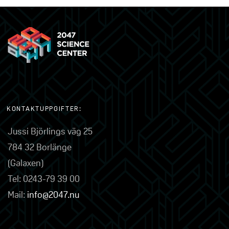
KONTAKTUPPGIFTER:
Jussi Björlings väg 25
784 32 Borlänge
(Galaxen)
Tel: 0243-79 39 00
Mail:
info@2047.nu