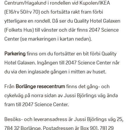
Centrum/Hagalund i rondellen vid Kupolen/IKEA
(E16/rv 50/rv 70) och fortsätta rakt fram förbi
ytterligare en rondell. Då ser du Quality Hotel Galaxen
(Folkets Hus) till vänster och där finns 2047 Science
Center (se markeringen i kartan nedan).
Parkering
finns om du fortsätter en bit förbi Quality
Hotel Galaxen. Ingången till 2047 Science Center når
du via den inglasade gången i mitten av huset.
Från
Borlänge resecentrum
finns det gång- och
cykelväg på norra sidan av Jussi Björlings väg ända
fram till 2047 Science Center.
Besöks- och leveransadress är Jussi Björlings väg 25,
784 32 Borlänge. Postadressen är Box 901, 781 29