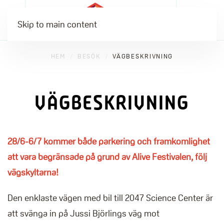
Skip to main content
HEM
BESÖK
VÄGBESKRIVNING
VÄGBESKRIVNING
28/6-6/7 kommer både parkering och framkomlighet
att vara begränsade på grund av Alive Festivalen, följ
vägskyltarna!
Den enklaste vägen med bil till 2047 Science Center är
att svänga in på Jussi Björlings väg mot