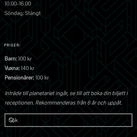
10.00-16.00
Söndag: Stängt
PRISER:
Barn:
100 kr
Vuxna:
140 kr
Pensionärer:
100 kr
Inträde till planetariet ingår, se till att boka din biljett i
receptionen. Rekommenderas från 6 år och uppåt.