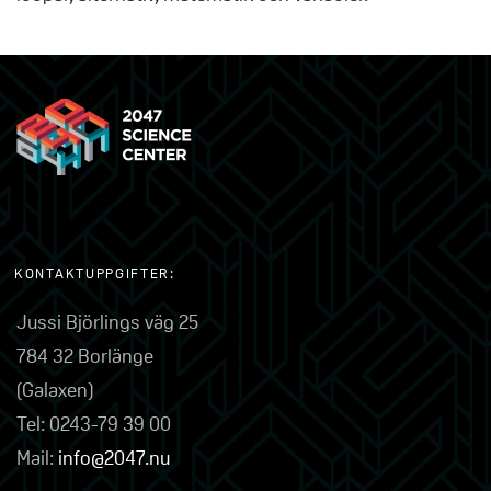
KONTAKTUPPGIFTER:
Jussi Björlings väg 25
784 32 Borlänge
(Galaxen)
Tel: 0243-79 39 00
Mail:
info@2047.nu