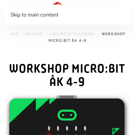
Skip to main content
HEM
SKOLOR
LÄRARFORTBILDNING
WORKSHOP
MICRO:BIT ÅK 4-9
WORKSHOP MICRO:BIT
ÅK 4-9