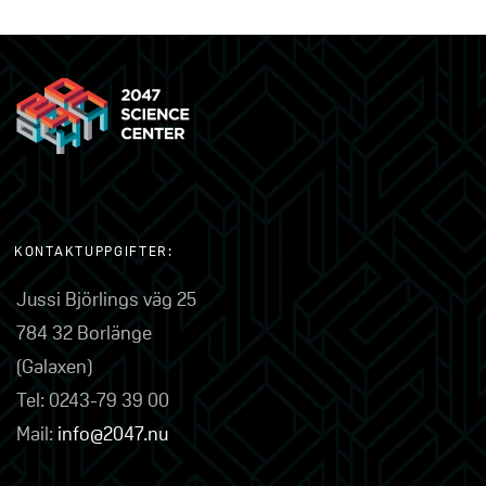
KONTAKTUPPGIFTER:
Jussi Björlings väg 25
784 32 Borlänge
(Galaxen)
Tel: 0243-79 39 00
Mail:
info@2047.nu