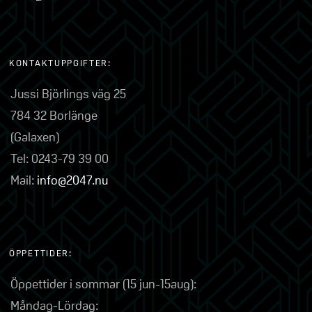
KONTAKTUPPGIFTER:
Jussi Björlings väg 25
784 32 Borlänge
(Galaxen)
Tel: 0243-79 39 00
Mail:
info@2047.nu
ÖPPETTIDER:
Öppettider i sommar (15 jun-15aug):
Måndag-Lördag: